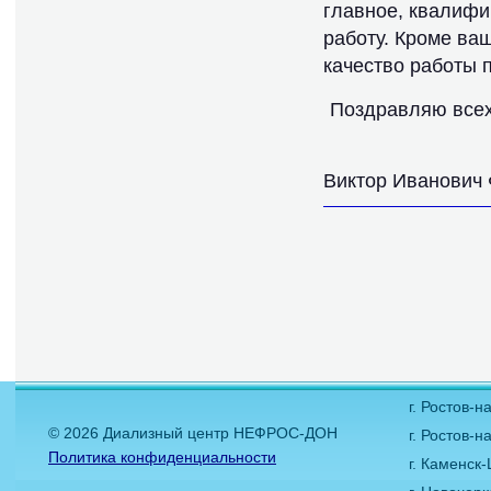
главное, квалиф
работу. Кроме ващ
качество работы 
Поздравляю всех
Виктор Иванович 
г. Ростов-
© 2026 Диализный центр НЕФРОС-ДОН
г. Ростов-н
Политика конфиденциальности
г. Каменск