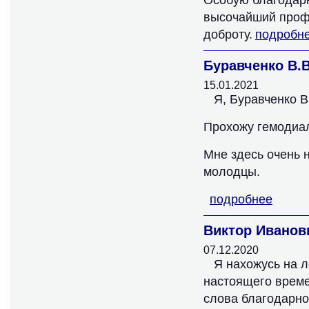
Особую благодарн
высочайший профе
доброту.
подробн
Буравченко В.В
15.01.2021
Я, Буравченко В
Прохожу гемодиа
Мне здесь очень 
молодцы.
подробнее
Виктор Иванов
07.12.2020
Я нахожусь на л
настоящего времен
слова благодарно