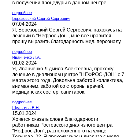
в получении процедуры в данном центре.
подробнее
Березовский Сергей Сергеевич
07.04.2024
Я, Березовский Сергей Сергеевич, нахожусь на
лечении в "Нефрос-Дон", мне всё нравится,
прошу выразить благодарность мед. персоналу.
подробнее
Иванченко Л.А.
01.02.2024
Я, Иванченко Л.дмила Алексеевна, прохожу
лечение в диализном центре "НЕФРОС-ДОН" с 7
марта этого года. Довольна работой коллектива,
вниманием, заботой со стороны врачей,
медицинских сестер, санитарок.
подробнее
Шульгина В.Н.
15.01.2024
Хочется сказать слова благодарности
работникам Ростовского диализного центра
"Нефрос-Дон", расположенного на улице
Текучева, 22. Я прохожу курсы диализа с июля