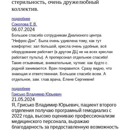
стерильность, очень дружелюбный
коллектив.
подробнее
Соколова Е.В.
06.07.2024
Большое спасибо сотрудникам Диализного центра
"Нефрос-Дон". Была очень удивлена тому, как тут
комфортно: зал большой, кресла очень удобные, всё
оборудование работает (в другом ДЦ не на всех креслах
работают пульты). А проперсонал отдельное спасибо!
Такие отзывчивые, внимательные, чуткие: как будто с
родной занимаются. Врач понравился. Сразу видно, что
знающая и ответственная. Большое спасибо всем. А
отдельное, зам. глав.врача, Елене Сергеевне!
подробнее
Грисько Владимир Юрьевич
21.05.2024
Я, Грисько Владимир Юрьевич, пациент второго
отделения получаю програмный гемодиализ с
2022 года, высоко оцениваю профессионализм
медицинского персонала, выражаю
благодарность за предоставленную возможность