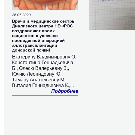
26.05.2020
Врачи и медицинские сестры
Диализного центра НЕФРОС
поздравляют своих
пациентов с успешно
проведенной операцией
аллотрансплантации
донорской почки!
Екатерину Владимировну О.,
Константина Геннадьевича
Б., Олесю Валерьевну З.,
Юлию Леонидовну Ю.,
Тамару Анатольевну М.,
Виталия Геннадьевича К.,...
Подробнее