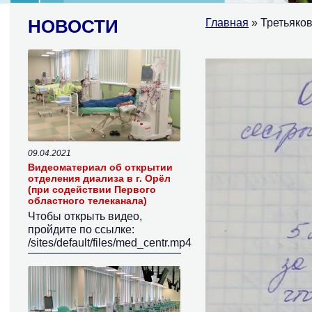
НОВОСТИ
Главная
» Третьяков
09.04.2021
Видеоматериал об открытии
отделения диализа в г. Орёл
(при содействии Первого
областного телеканала)
Чтобы открыть видео,
пройдите по ссылке:
/sites/default/files/med_centr.mp4