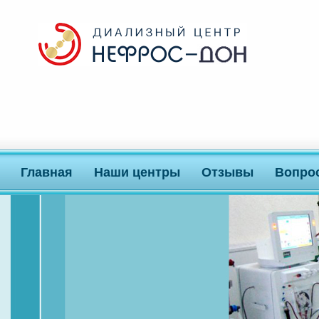
Главная
Наши центры
Отзывы
Вопро