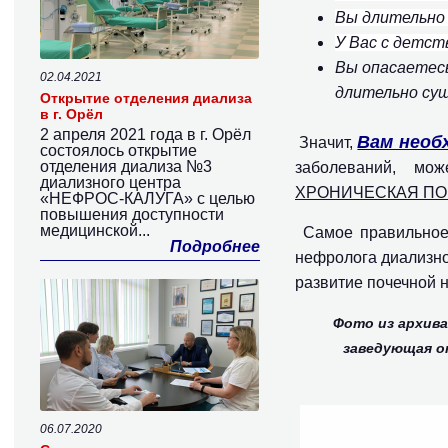
Вы длительно
У Вас с детс
Вы опасаетесь
02.04.2021
длительно су
Открытие отделения диализа
в г. Орёл
2 апреля 2021 года в г. Орёл
Вам необ
Значит,
состоялось открытие
отделения диализа №3
заболеваний, мо
диализного центра
ХРОНИЧЕСКАЯ ПО
«НЕФРОС-КАЛУГА» с целью
повышения доступности
медицинской...
Самое правильное 
Подробнее
нефролога диализно
развитие почечной 
Фото из архива
заведующая о
06.07.2020