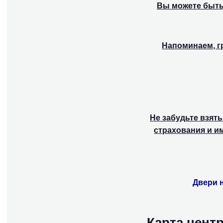
Вы можете быт
Напоминаем, г
Не забудьте взят
страхования и и
Двери 
Карта цент