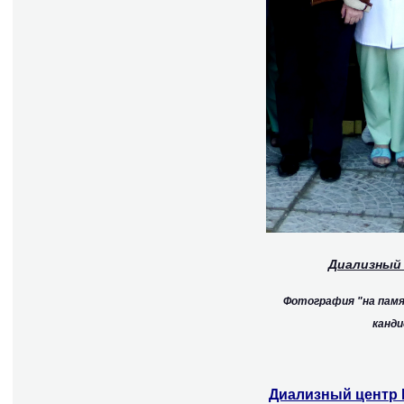
Диализный
Фотография "на памя
канди
Диализный центр