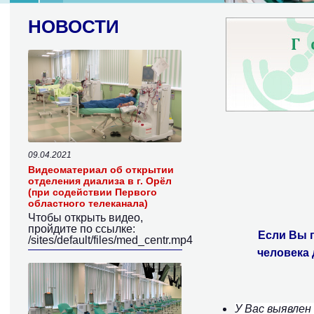
НОВОСТИ
09.04.2021
Видеоматериал об открытии
отделения диализа в г. Орёл
(при содействии Первого
областного телеканала)
Чтобы открыть видео,
пройдите по ссылке:
Если Вы п
/sites/default/files/med_centr.mp4
человека
У Вас выявле