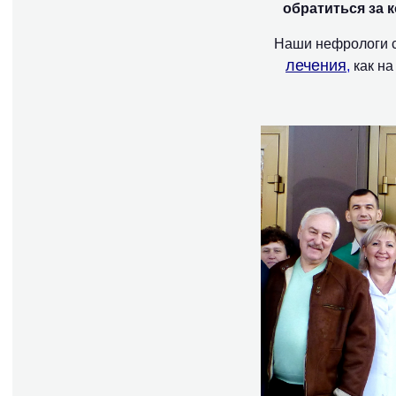
обратиться за 
Наши нефрологи с
лечения
,
как на