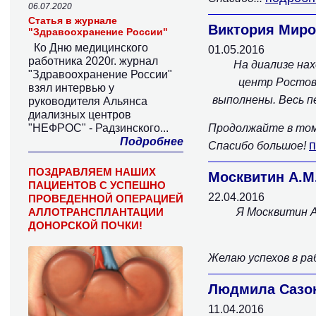
06.07.2020
Статья в журнале
Виктория Миро
"Здравоохранение России"
Ко Дню медицинского
01.05.2016
работника 2020г. журнал
На диализе на
"Здравоохранение России"
центр Ростов-
взял интервью у
выполнены. Весь п
руководителя Альянса
диализных центров
"НЕФРОС" - Радзинского...
Продолжайте в том
Подробнее
Спасибо большое!
ПОЗДРАВЛЯЕМ НАШИХ
Москвитин А.М
ПАЦИЕНТОВ С УСПЕШНО
22.04.2016
ПРОВЕДЕННОЙ ОПЕРАЦИЕЙ
АЛЛОТРАНСПЛАНТАЦИИ
Я Москвитин А
ДОНОРСКОЙ ПОЧКИ!
Желаю успехов в р
Людмила Сазо
11.04.2016