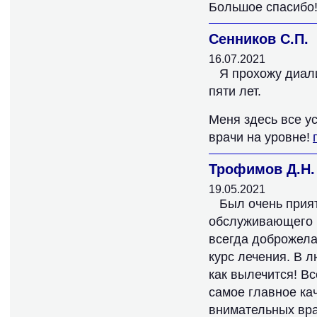
Большое спасибо
Сенников С.П.
16.07.2021
Я прохожу диал
пяти лет.
Меня здесь все у
врачи на уровне!
Трофимов Д.Н.
19.05.2021
Был очень прия
обслуживающего п
всегда доброжела
курс лечения. В л
как вылечится! В
самое главное ка
внимательных вра