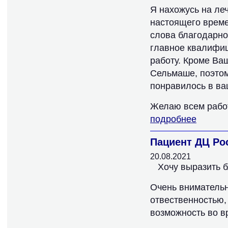
Я нахожусь на ле
настоящего времен
слова благодарно
главное квалифи
работу. Кроме Ва
Сельмаше, поэтом
понравилось в ва
Желаю всем работ
подробнее
Пациент ДЦ Ро
20.08.2021
Хочу выразить 
Очень внимательн
отвественностью,
возможность во вр