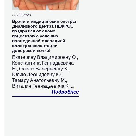
26.05.2020
Врачи и медицинские сестры
Диализного центра НЕФРОС
поздравляют своих
пациентов с успешно
проведенной операцией
аллотрансплантации
донорской почки!
Екатерину Владимировну О.,
Константина Геннадьевича
Б., Олесю Валерьевну З.,
Юлию Леонидовну Ю.,
Тамару Анатольевну М.,
Виталия Геннадьевича К.,...
Подробнее