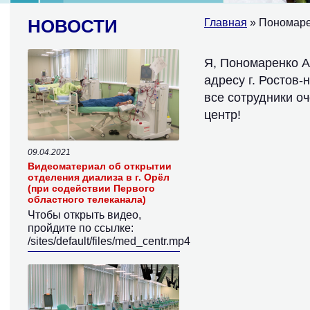
НОВОСТИ
Главная
» Пономаре
Я, Пономаренко А
адресу г. Ростов-
все сотрудники оч
центр!
09.04.2021
Видеоматериал об открытии
отделения диализа в г. Орёл
(при содействии Первого
областного телеканала)
Чтобы открыть видео,
пройдите по ссылке:
/sites/default/files/med_centr.mp4