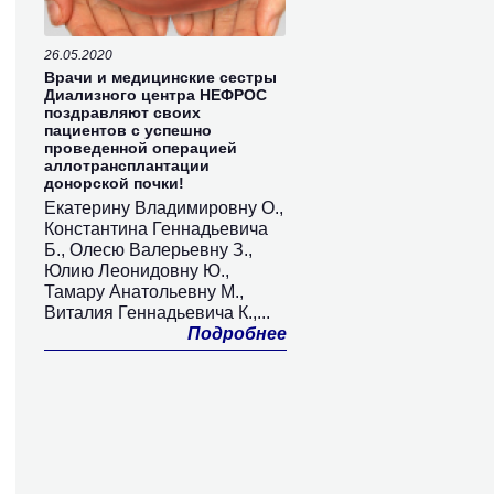
26.05.2020
Врачи и медицинские сестры
Диализного центра НЕФРОС
поздравляют своих
пациентов с успешно
проведенной операцией
аллотрансплантации
донорской почки!
Екатерину Владимировну О.,
Константина Геннадьевича
Б., Олесю Валерьевну З.,
Юлию Леонидовну Ю.,
Тамару Анатольевну М.,
Виталия Геннадьевича К.,...
Подробнее