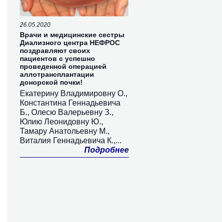
26.05.2020
Врачи и медицинские сестры
Диализного центра НЕФРОС
поздравляют своих
пациентов с успешно
проведенной операцией
аллотрансплантации
донорской почки!
Екатерину Владимировну О.,
Константина Геннадьевича
Б., Олесю Валерьевну З.,
Юлию Леонидовну Ю.,
Тамару Анатольевну М.,
Виталия Геннадьевича К.,...
Подробнее