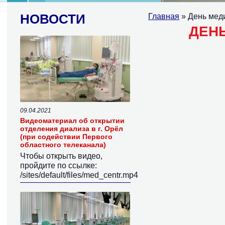
НОВОСТИ
Главная
» День мед
ДЕН
09.04.2021
Видеоматериал об открытии
отделения диализа в г. Орёл
(при содействии Первого
областного телеканала)
Чтобы открыть видео,
пройдите по ссылке:
/sites/default/files/med_centr.mp4