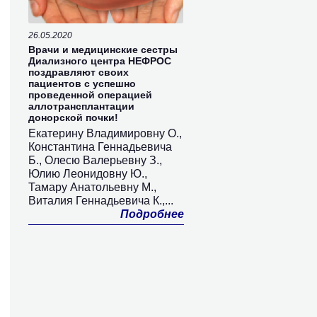
26.05.2020
Врачи и медицинские сестры
Диализного центра НЕФРОС
поздравляют своих
пациентов с успешно
проведенной операцией
аллотрансплантации
донорской почки!
Екатерину Владимировну О.,
Константина Геннадьевича
Б., Олесю Валерьевну З.,
Юлию Леонидовну Ю.,
Тамару Анатольевну М.,
Виталия Геннадьевича К.,...
Подробнее