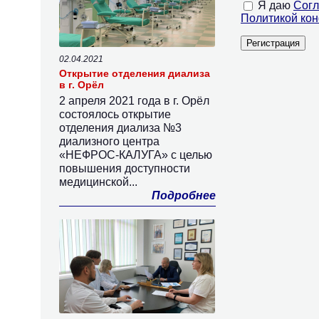
Я даю
Согл
Политикой ко
02.04.2021
Открытие отделения диализа
в г. Орёл
2 апреля 2021 года в г. Орёл
состоялось открытие
отделения диализа №3
диализного центра
«НЕФРОС-КАЛУГА» с целью
повышения доступности
медицинской...
Подробнее