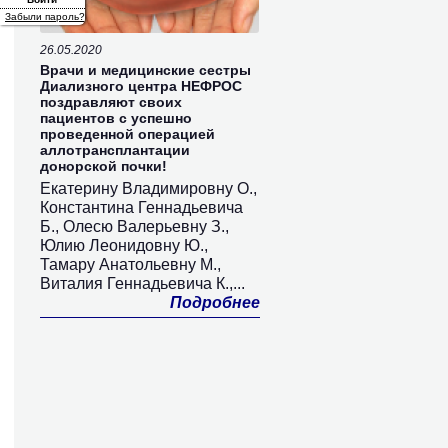
Забыли пароль?
26.05.2020
Врачи и медицинские сестры
Диализного центра НЕФРОС
поздравляют своих
пациентов с успешно
проведенной операцией
аллотрансплантации
донорской почки!
Екатерину Владимировну О.,
Константина Геннадьевича
Б., Олесю Валерьевну З.,
Юлию Леонидовну Ю.,
Тамару Анатольевну М.,
Виталия Геннадьевича К.,...
Подробнее