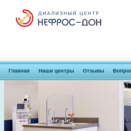
Главная
Наши центры
Отзывы
Вопро