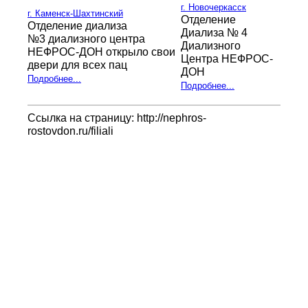
г. Новочеркасск
г. Каменск-Шахтинский
Отделение
Отделение диализа
Диализа № 4
№3 диализного центра
Диализного
НЕФРОС-ДОН открыло свои
Центра НЕФРОС-
двери для всех пац
ДОН
Подробнее...
Подробнее...
Ссылка на страницу: http://nephros-
rostovdon.ru/filiali