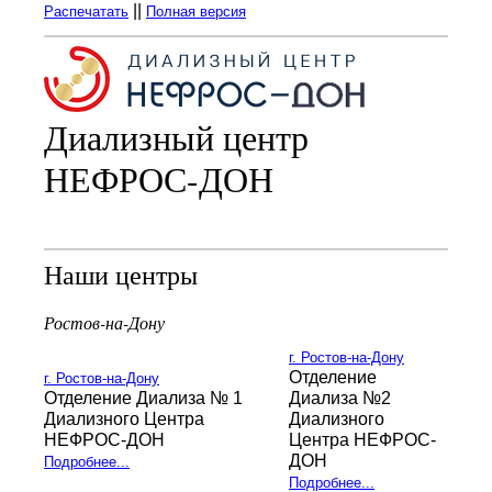
||
Распечатать
Полная версия
Диализный центр
НЕФРОС-ДОН
Наши центры
Ростов-на-Дону
г. Ростов-на-Дону
Отделение
г. Ростов-на-Дону
Отделение Диализа № 1
Диализа №2
Диализного Центра
Диализного
НЕФРОС-ДОН
Центра НЕФРОС-
ДОН
Подробнее...
Подробнее...