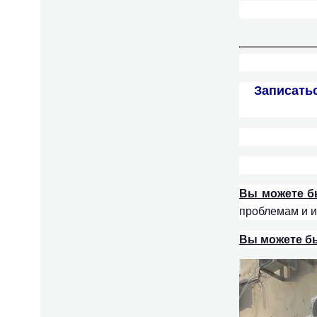
Записатьс
Вы можете б
проблемам и 
Вы можете б