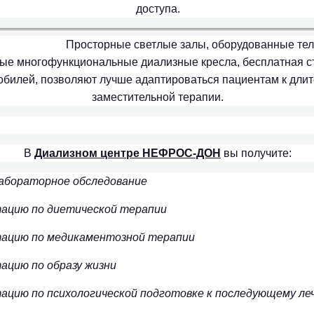
доступа.
Просторные
светлые залы, оборудованные те
ые многофункциональные диализные кресла, бесплатная с
обилей, позволяют лучше адаптироваться пациентам к дли
заместительной терапии.
В
Диализном центре НЕФРОС-ДОН
вы получите:
абораторное обследование
тацию по диетической терапии
тацию по медикаментозной терапии
ацию по образу жизни
ацию по психологической подготовке к последующему ле