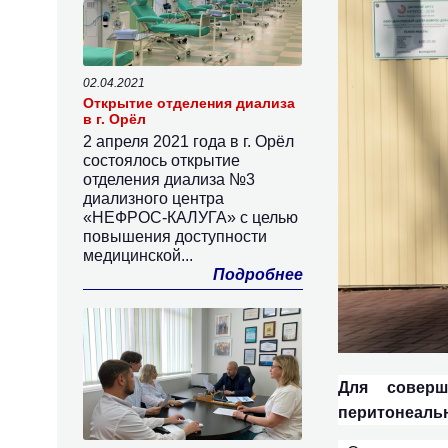
02.04.2021
Открытие отделения диализа
в г. Орёл
2 апреля 2021 года в г. Орёл
состоялось открытие
отделения диализа №3
диализного центра
«НЕФРОС-КАЛУГА» с целью
повышения доступности
медицинской...
Подробнее
Для соверш
перитонеаль