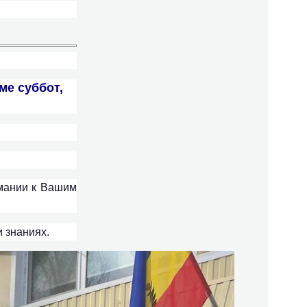
ме суббот,
мании к Вашим
 знаниях.