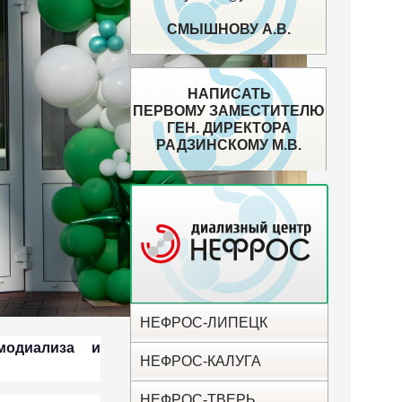
СМЫШНОВУ А.В.
НАПИСАТЬ
ПЕРВОМУ ЗАМЕСТИТЕЛЮ
ГЕН. ДИРЕКТОРА
РАДЗИНСКОМУ М.В.
НЕФРОС-ЛИПЕЦК
модиализа и
НЕФРОС-КАЛУГА
НЕФРОС-ТВЕРЬ