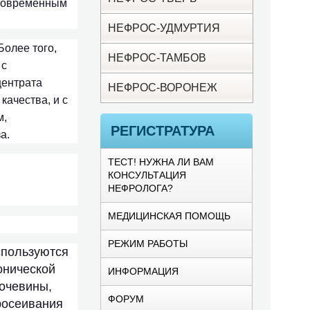
овременным
НЕФРОС-УДМУРТИЯ
Более того,
НЕФРОС-ТАМБОВ
 с
центрата
НЕФРОС-ВОРОНЕЖ
качества, и с
м,
РЕГИСТРАТУРА
а.
ТЕСТ! НУЖНА ЛИ ВАМ
КОНСУЛЬТАЦИЯ
НЕФРОЛОГА?
МЕДИЦИНСКАЯ ПОМОЩЬ
РЕЖИМ РАБОТЫ
пользуются
онической
ИНФОРМАЦИЯ
очевины,
ФОРУМ
росеивания