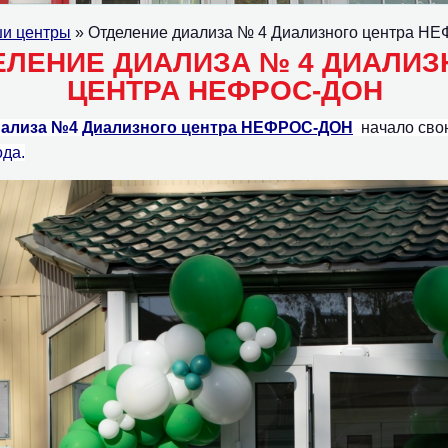
и центры
» Отделение диализа № 4 Диализного центра 
ЕЛЕНИЕ ДИАЛИЗА № 4 ДИАЛИЗ
ЦЕНТРА НЕФРОС-ДОН
иализа
№4
Диализного центра НЕФРОС-ДОН
начало сво
ода.