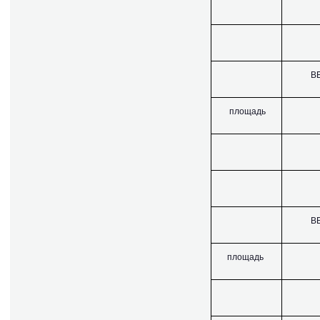
В
площадь
В
площадь