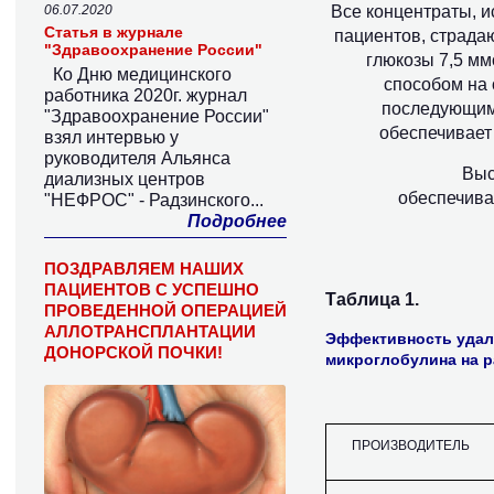
06.07.2020
Все концентраты, и
Статья в журнале
пациентов, страда
"Здравоохранение России"
глюкозы 7,5 м
Ко Дню медицинского
способом на 
работника 2020г. журнал
последующим 
"Здравоохранение России"
обеспечивает 
взял интервью у
руководителя Альянса
Выс
диализных центров
обеспечива
"НЕФРОС" - Радзинского...
Подробнее
ПОЗДРАВЛЯЕМ НАШИХ
ПАЦИЕНТОВ С УСПЕШНО
Таблица 1.
ПРОВЕДЕННОЙ ОПЕРАЦИЕЙ
АЛЛОТРАНСПЛАНТАЦИИ
Эффективность удал
ДОНОРСКОЙ ПОЧКИ!
микроглобулина на 
ПРОИЗВОДИТЕЛЬ