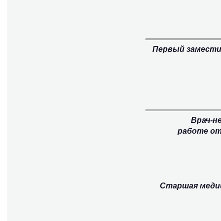
Первый замести
Врач-н
работе от
Старшая медиц