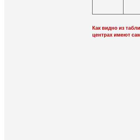
Как видно из таб
центрах имеют са