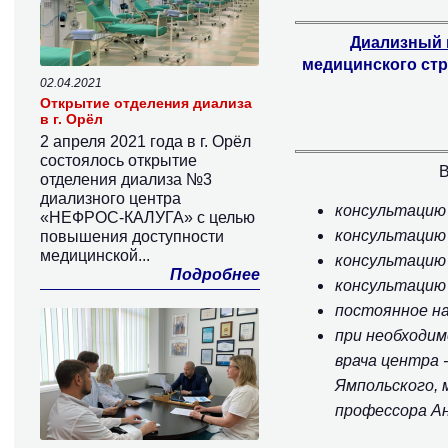
Диализный
медицинского стр
02.04.2021
Открытие отделения диализа
в г. Орёл
2 апреля 2021 года в г. Орёл
состоялось открытие
отделения диализа №3
диализного центра
консультацию
«НЕФРОС-КАЛУГА» с целью
консультацию
повышения доступности
медицинской...
консультацию 
Подробнее
консультацию 
постоянное н
при необходим
врача центра 
Ямпольского, 
профессора А