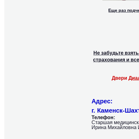
Еще раз подч
Не забудьте взят
страхования и вс
Двери
Диа
Адрес:
г. Каменск-Шах
Телефон:
Старшая медицинска
Ирина Михайловна И