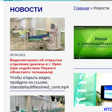
НОВОСТИ
Главная
» Новости
09.04.2021
Видеоматериал об открытии
отделения диализа в г. Орёл
(при содействии Первого
областного телеканала)
Чтобы открыть видео,
пройдите по ссылке:
/sites/default/files/med_centr.mp4
ИТО