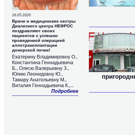
26.05.2020
Врачи и медицинские сестры
Диализного центра НЕФРОС
поздравляют своих
пациентов с успешно
проведенной операцией
аллотрансплантации
донорской почки!
Екатерину Владимировну О.,
Константина Геннадьевича
Б., Олесю Валерьевну З.,
Юлию Леонидовну Ю.,
пригородны
Тамару Анатольевну М.,
Виталия Геннадьевича К.,...
Подробнее
Страницы