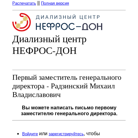
||
Распечатать
Полная версия
Диализный центр
НЕФРОС-ДОН
Первый заместитель генерального
директора - Радзинский Михаил
Владиславович
Вы можете написать письмо первому
заместителю генерального
директора.
или
, чтобы
Войдите
зарегистрируйтесь