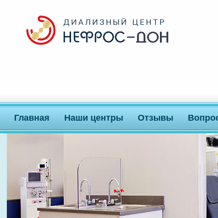
Главная
Наши центры
Отзывы
Вопро