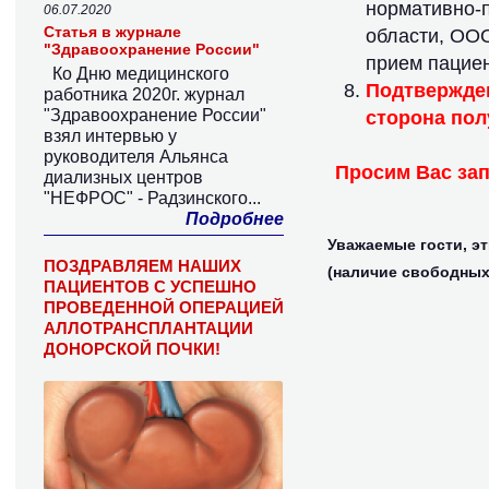
нормативно-п
06.07.2020
Статья в журнале
области, ОО
"Здравоохранение России"
прием пациен
Ко Дню медицинского
Подтвержден
работника 2020г. журнал
"Здравоохранение России"
сторона пол
взял интервью у
руководителя Альянса
Просим Вас зап
диализных центров
"НЕФРОС" - Радзинского...
Подробнее
Уважаемые гости, э
ПОЗДРАВЛЯЕМ НАШИХ
(наличие свободных
ПАЦИЕНТОВ С УСПЕШНО
ПРОВЕДЕННОЙ ОПЕРАЦИЕЙ
АЛЛОТРАНСПЛАНТАЦИИ
ДОНОРСКОЙ ПОЧКИ!