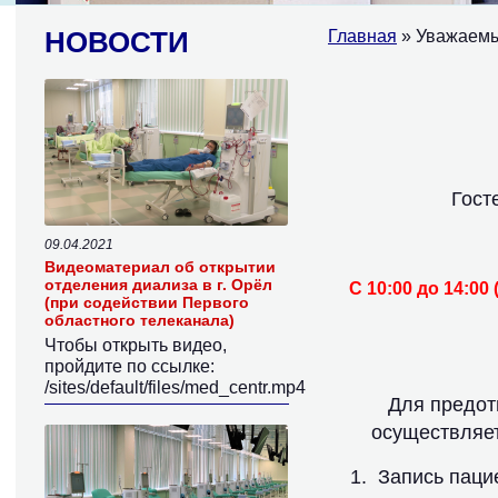
НОВОСТИ
Главная
» Уважаемы
Гост
09.04.2021
Видеоматериал об открытии
отделения диализа в г. Орёл
С 10:00 до 14:0
(при содействии Первого
областного телеканала)
Чтобы открыть видео,
пройдите по ссылке:
/sites/default/files/med_centr.mp4
Для предотв
осуществляет
Запись паци