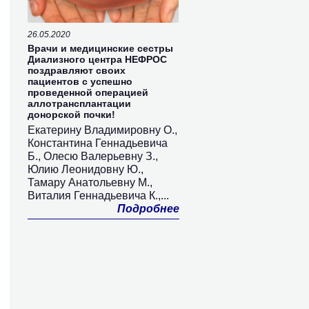
26.05.2020
Врачи и медицинские сестры
Диализного центра НЕФРОС
поздравляют своих
пациентов с успешно
проведенной операцией
аллотрансплантации
донорской почки!
Екатерину Владимировну О.,
Константина Геннадьевича
Б., Олесю Валерьевну З.,
Юлию Леонидовну Ю.,
Тамару Анатольевну М.,
Виталия Геннадьевича К.,...
Подробнее