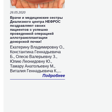
26.05.2020
Врачи и медицинские сестры
Диализного центра НЕФРОС
поздравляют своих
пациентов с успешно
проведенной операцией
аллотрансплантации
донорской почки!
Екатерину Владимировну О.,
Константина Геннадьевича
Б., Олесю Валерьевну З.,
Юлию Леонидовну Ю.,
Тамару Анатольевну М.,
Виталия Геннадьевича К.,...
Подробнее