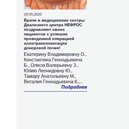
26.05.2020
Врачи и медицинские сестры
Диализного центра НЕФРОС
поздравляют своих
пациентов с успешно
проведенной операцией
аллотрансплантации
донорской почки!
Екатерину Владимировну О.,
Константина Геннадьевича
Б., Олесю Валерьевну З.,
Юлию Леонидовну Ю.,
Тамару Анатольевну М.,
Виталия Геннадьевича К.,...
Подробнее