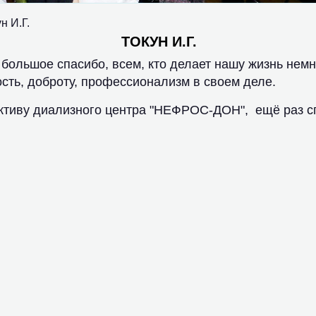
н И.Г.
ТОКУН И.Г.
 большое спасибо, всем, кто делает нашу жизнь немн
сть, доброту, профессионализм в своем деле.
ктиву диализного центра "НЕФРОС-ДОН", ещё раз с