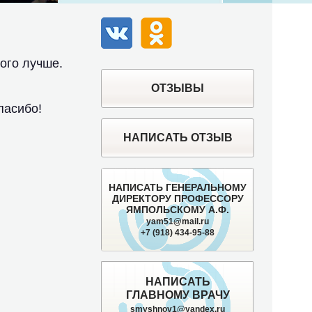
ВК
Одноклассники
ого лучше.
ОТЗЫВЫ
пасибо!
НАПИСАТЬ ОТЗЫВ
НАПИСАТЬ ГЕНЕРАЛЬНОМУ
ДИРЕКТОРУ ПРОФЕССОРУ
ЯМПОЛЬСКОМУ А.Ф.
yam51@mail.ru
+7 (918) 434-95-88
НАПИСАТЬ
ГЛАВНОМУ ВРАЧУ
smyshnov1@yandex.ru