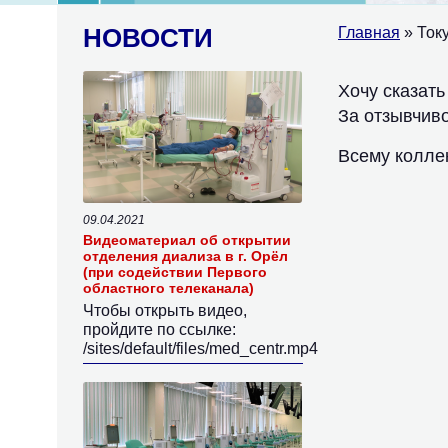
НОВОСТИ
Главная
» Току
Хочу сказать
За отзывчиво
Всему колле
09.04.2021
Видеоматериал об открытии
отделения диализа в г. Орёл
(при содействии Первого
областного телеканала)
Чтобы открыть видео,
пройдите по ссылке:
/sites/default/files/med_centr.mp4