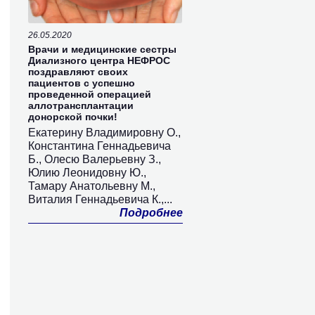
26.05.2020
Врачи и медицинские сестры
Диализного центра НЕФРОС
поздравляют своих
пациентов с успешно
проведенной операцией
аллотрансплантации
донорской почки!
Екатерину Владимировну О.,
Константина Геннадьевича
Б., Олесю Валерьевну З.,
Юлию Леонидовну Ю.,
Тамару Анатольевну М.,
Виталия Геннадьевича К.,...
Подробнее