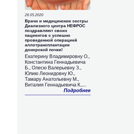
26.05.2020
Врачи и медицинские сестры
Диализного центра НЕФРОС
поздравляют своих
пациентов с успешно
проведенной операцией
аллотрансплантации
донорской почки!
Екатерину Владимировну О.,
Константина Геннадьевича
Б., Олесю Валерьевну З.,
Юлию Леонидовну Ю.,
Тамару Анатольевну М.,
Виталия Геннадьевича К.,...
Подробнее