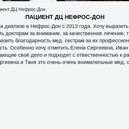
иент ДЦ Нефрос-Дон
ПАЦИЕНТ ДЦ НЕФРОС-ДОН
а диализе в Нефрос-Дон с 2013 года. Хочу выразить
ь докторам за внимание, за качественное лечение, т
разить благодарность мед. сестрам за их профессио
сть. Особенно хочу отметить Елена Сергеевна, Ива
нающие своё дело и подходят с отвественностью к ра
геевна и Таня это очень-очень внимательные мед. 