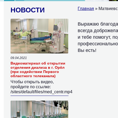
НОВОСТИ
Главная
» Матвиевс
Выражаю благодар
всегда доброжела
и тебе помогут, 
профессионально 
Вы есть!
09.04.2021
Видеоматериал об открытии
отделения диализа в г. Орёл
(при содействии Первого
областного телеканала)
Чтобы открыть видео,
пройдите по ссылке:
/sites/default/files/med_centr.mp4