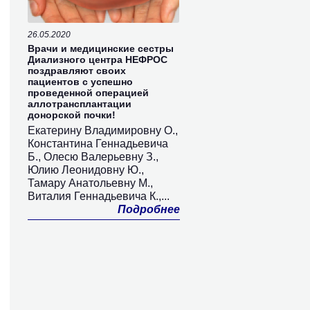
26.05.2020
Врачи и медицинские сестры
Диализного центра НЕФРОС
поздравляют своих
пациентов с успешно
проведенной операцией
аллотрансплантации
донорской почки!
Екатерину Владимировну О.,
Константина Геннадьевича
Б., Олесю Валерьевну З.,
Юлию Леонидовну Ю.,
Тамару Анатольевну М.,
Виталия Геннадьевича К.,...
Подробнее