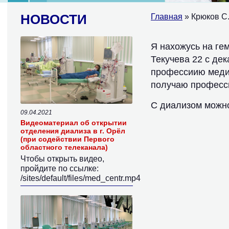
НОВОСТИ
Главная
» Крюков С
Я нахожусь на гем
Текучева 22 с де
профессиию медиц
получаю професс
С диализом можно
09.04.2021
Видеоматериал об открытии
отделения диализа в г. Орёл
(при содействии Первого
областного телеканала)
Чтобы открыть видео,
пройдите по ссылке:
/sites/default/files/med_centr.mp4