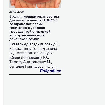
26.05.2020
Врачи и медицинские сестры
Диализного центра НЕФРОС
поздравляют своих
пациентов с успешно
проведенной операцией
аллотрансплантации
донорской почки!
Екатерину Владимировну О.,
Константина Геннадьевича
Б., Олесю Валерьевну З.,
Юлию Леонидовну Ю.,
Тамару Анатольевну М.,
Виталия Геннадьевича К.,...
Подробнее