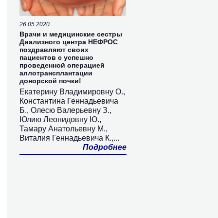
26.05.2020
Врачи и медицинские сестры
Диализного центра НЕФРОС
поздравляют своих
пациентов с успешно
проведенной операцией
аллотрансплантации
донорской почки!
Екатерину Владимировну О.,
Константина Геннадьевича
Б., Олесю Валерьевну З.,
Юлию Леонидовну Ю.,
Тамару Анатольевну М.,
Виталия Геннадьевича К.,...
Подробнее