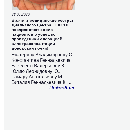
26.05.2020
Врачи и медицинские сестры
Диализного центра НЕФРОС
поздравляют своих
пациентов с успешно
проведенной операцией
аллотрансплантации
донорской почки!
Екатерину Владимировну О.,
Константина Геннадьевича
Б., Олесю Валерьевну З.,
Юлию Леонидовну Ю.,
Тамару Анатольевну М.,
Виталия Геннадьевича К.,...
Подробнее