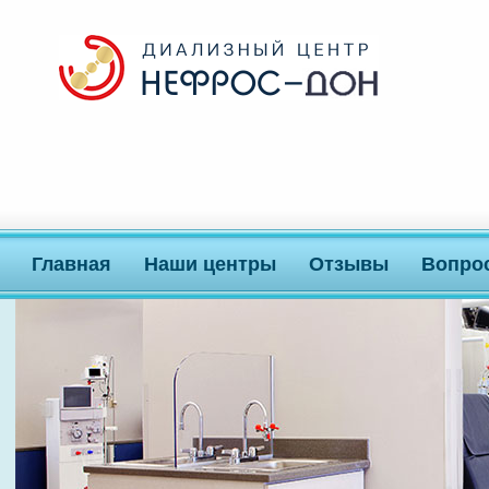
Главная
Наши центры
Отзывы
Вопро