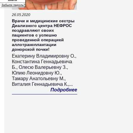
Забыли пароль?
26.05.2020
Врачи и медицинские сестры
Диализного центра НЕФРОС
поздравляют своих
пациентов с успешно
проведенной операцией
аллотрансплантации
донорской почки!
Екатерину Владимировну О.,
Константина Геннадьевича
Б., Олесю Валерьевну З.,
Юлию Леонидовну Ю.,
Тамару Анатольевну М.,
Виталия Геннадьевича К.,...
Подробнее