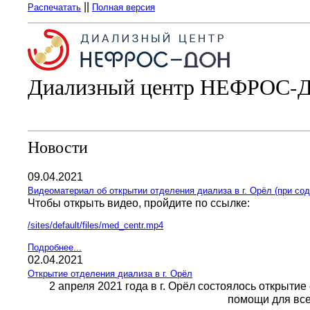
||
Распечатать
Полная версия
Диализный центр НЕФРОС-
Новости
09.04.2021
Видеоматериал об открытии отделения диализа в г. Орёл (при сод
Чтобы открыть видео, пройдите по ссылке:
/sites/default/files/med_centr.mp4
Подробнее...
02.04.2021
Открытие отделения диализа в г. Орёл
2 апреля 2021 года в г. Орёл состоялось откры
помощи для все