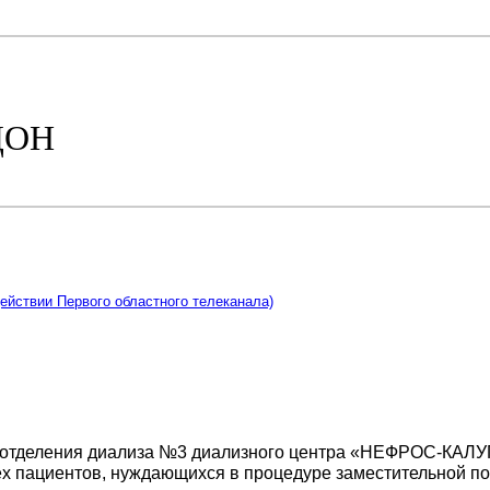
ДОН
ействии Первого областного телеканала)
тие отделения диализа №3 диализного центра «НЕФРОС-КАЛ
х пациентов, нуждающихся в процедуре заместительной по