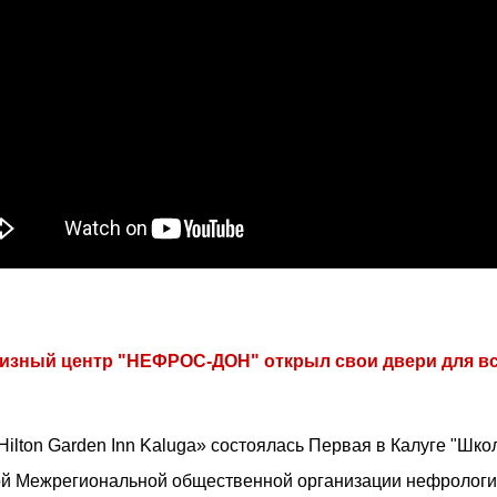
изный центр "НЕФРОС-ДОН" открыл свои двери для вс
Hilton Garden Inn Kaluga» состоялась Первая в Калуге "Ш
ой Межрегиональной общественной организации нефролог