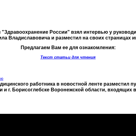
л "Здравоохранение России" взял интервью у руково
ила Владиславовича и разместил на своих страницах и
Предлагаем Вам ее для ознакомления:
Текст статьи для чтения
ью
дицинского работника в новостной ленте разместил п
ти и г. Борисоглебске Воронежской области, входящи