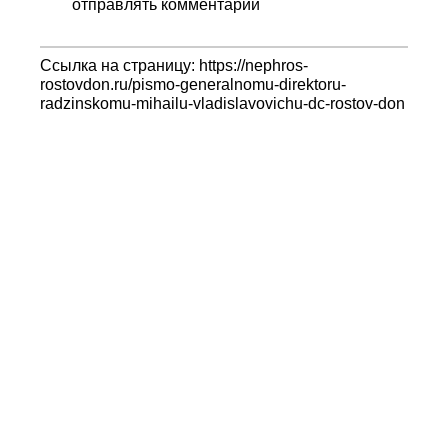
отправлять комментарии
Ссылка на страницу: https://nephros-
rostovdon.ru/pismo-generalnomu-direktoru-
radzinskomu-mihailu-vladislavovichu-dc-rostov-don