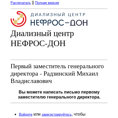
||
Распечатать
Полная версия
Диализный центр
НЕФРОС-ДОН
Первый заместитель генерального
директора - Радзинский Михаил
Владиславович
Вы можете написать письмо первому
заместителю генерального
директора.
или
, чтобы
Войдите
зарегистрируйтесь