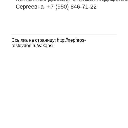
Сергеевна +7
(950) 846-71-22
Ссылка на страницу: http://nephros-
rostovdon.ru/vakansii