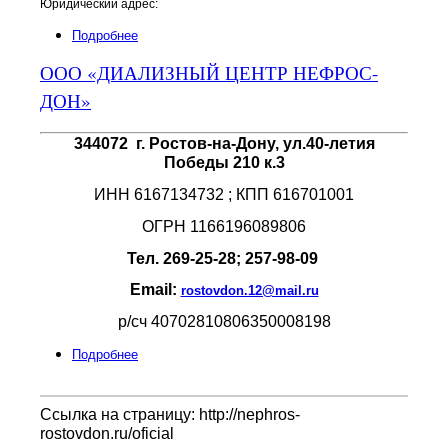
Юридический адрес:
Подробнее
ООО «ДИАЛИЗНЫЙ ЦЕНТР НЕФРОС-
ДОН»
344072 г. Ростов-на-Дону, ул.40-летия
Победы 210 к.3
ИНН 6167134732 ; КПП 616701001
ОГРН 1166196089806
Тел. 269-25-28; 257-98-09
Email:
rostovdon.12@mail.ru
р/сч 40702810806350008198
Подробнее
Ссылка на страницу: http://nephros-
rostovdon.ru/oficial