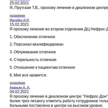
25.02.2021
Я, Прутская Т.В., прохожу лечение в диализном центр
подробнее
Малейко И.И.
15.02.2021
Я прохожу лечение во втором отделении ДЦ Нефрос-До
1. Обеспечение отличное
2. Персонал квалифицирован
3. Облуживание отличное
4. Стерильность отличная
5. Отношение к пациентам отличное
6. Мне все нравится.
подробнее
Ананьян А. А.
04.02.2021
Я прохожу лечение в диализном центре "Нефрос-Дон" в
более трех лет,могу отметить работу сотрудников тол
больными поставлена в центре на высоком уровне.