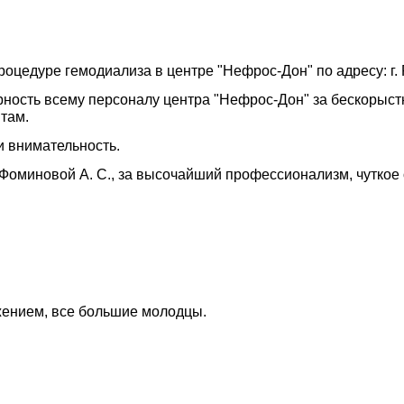
оцедуре гемодиализа в центре "Нефрос-Дон" по адресу: г. Р
ность всему персоналу центра "Нефрос-Дон" за бескорыст
там.
и внимательность.
оминовой А. С., за высочайший профессионализм, чуткое 
ажением, все большие молодцы.