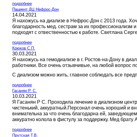
подробнее
Пациент ДЦ Нефрос-Дон
14.04.2021
Я нахожусь на диализе в Нефрос-Дон с 2013 года. Хоч
благодарность мед. сестрам за их профессионализм и
подходят с отвественностью к работе. Светлана Серг
подробнее
Крюков С.П.
30.03.2021
Я нахожусь на гемодиализе в г. Ростов-на-Дону в ди
работники. Все очень отзывчивые, на любой вопрос 
С диализом можно жить, главное соблюдать все пред
подробнее
Гасанян Р. С.
10.03.2021
Я Гасанян Р С. Проходила лечение в диализном центр
чистенький, аккуратный.Персонал очень хороший и вн
внимательна за что очень благодарна ей, заведующем
аккуратно колола в фистулу за поддержку. Мед брату
подробнее
Прутская Т.В.