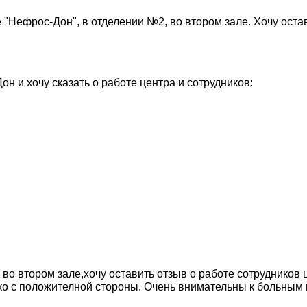
е "Нефрос-Дон", в отделении №2, во втором зале. Хочу оста
н и хочу сказать о работе центра и сотрудников:
о втором зале,хочу оставить отзыв о работе сотрудников ц
ько с положителной стороны. Очень внимательны к больным и