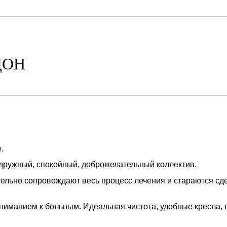
ДОН
.
дружный, спокойный, доброжелательный коллектив.
ьно сопровождают весь процесс лечения и стараются сдел
ниманием к больным. Идеальная чистота, удобные кресла,