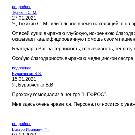
подробнее
Тухикян С. М.
27.01.2021
Я, Тухикян С. М., длительное время находящийся на пр
От всей души выражаю глубокую, искреннюю благодар
оказывает квалифицированную помощь своим пациен
Благодарю Вас за терпимость, отзывчивость, теплоту 
Особую благодарность выражаю медицинской сестре Ф
подробнее
Буравченко В.В.
15.01.2021
Я, Буравченко В.В.
Прохожу гемодиализ в центре "НЕФРОС".
Мне здесь очень нравится. Персонал относится с ув
подробнее
Виктор Иванович Ф.
07.12.2020