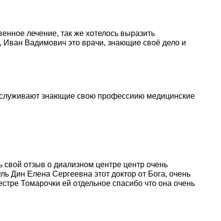
венное лечение, так же хотелось выразить
, Иван Вадимович это врачи, знающие своё дело и
р обслуживают знающие свою профессиию медицинские
ь свой отзыв о диализном центре центр очень
ь Дин Елена Сергеевна этот доктор от Бога, очень
стре Томарочки ей отдельное спасибо что она очень